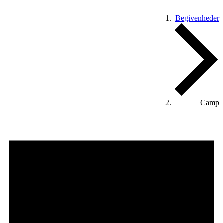
Begivenheder
Begivenheder
Camp