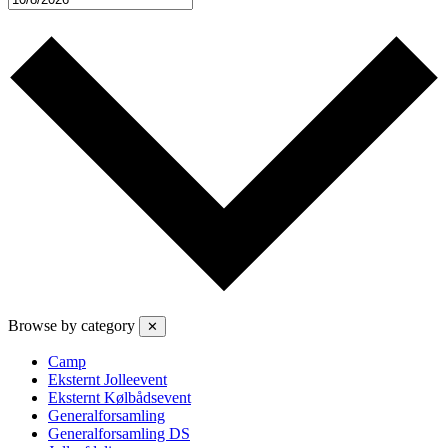
Browse by category
✕
Camp
Eksternt Jolleevent
Eksternt Kølbådsevent
Generalforsamling
Generalforsamling DS