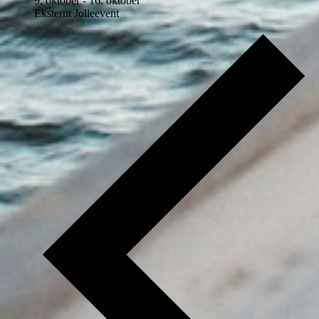
9. oktober
-
16. oktober
Eksternt Jolleevent