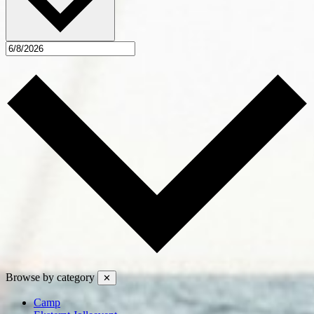
Browse by category
✕
Camp