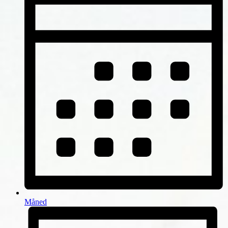
Måned