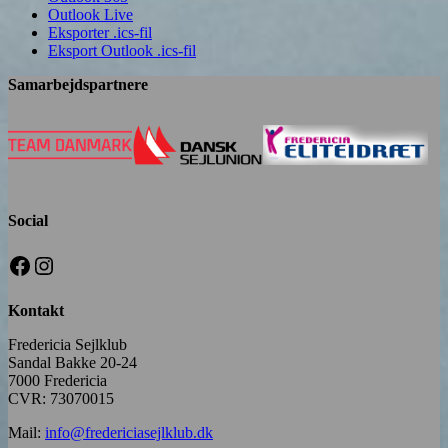
Outlook Live
Eksporter .ics-fil
Eksport Outlook .ics-fil
Samarbejdspartnere
Social
Facebook
Instagram
Kontakt
Fredericia Sejlklub
Sandal Bakke 20-24
7000 Fredericia
CVR: 73070015
Mail:
info@fredericiasejlklub.dk