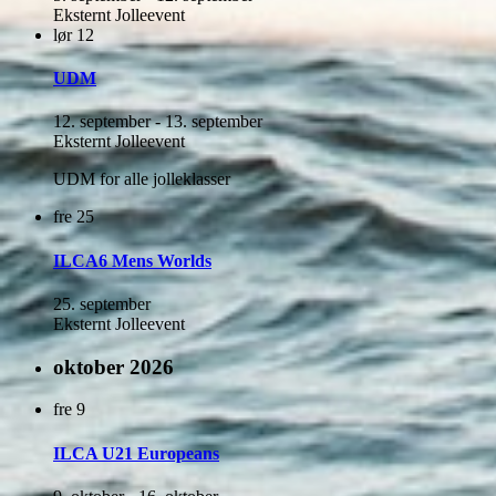
Eksternt Jolleevent
lør
12
UDM
12. september
-
13. september
Eksternt Jolleevent
UDM for alle jolleklasser
fre
25
ILCA6 Mens Worlds
25. september
Eksternt Jolleevent
oktober 2026
fre
9
ILCA U21 Europeans