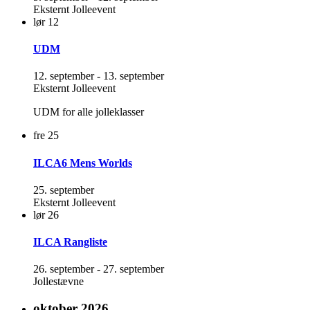
Eksternt Jolleevent
lør
12
UDM
12. september
-
13. september
Eksternt Jolleevent
UDM for alle jolleklasser
fre
25
ILCA6 Mens Worlds
25. september
Eksternt Jolleevent
lør
26
ILCA Rangliste
26. september
-
27. september
Jollestævne
oktober 2026