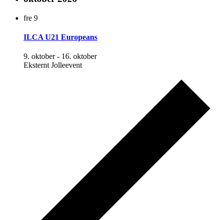
fre
9
ILCA U21 Europeans
9. oktober
-
16. oktober
Eksternt Jolleevent