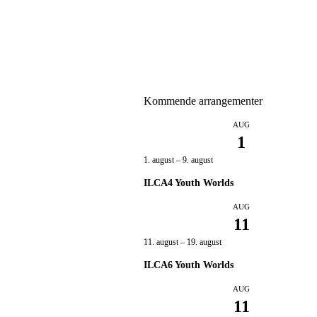
Kommende arrangementer
AUG
1
1. august
–
9. august
ILCA4 Youth Worlds
AUG
11
11. august
–
19. august
ILCA6 Youth Worlds
AUG
11