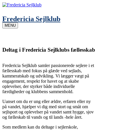
Skip
to
content
Fredericia Sejlklub
MENU
Deltag i Fredericia Sejlklubs fællesskab
Fredericia Sejlklub samler passionerede sejlere i et
fællesskab med fokus på glæde ved sejlads,
kammeratskab og udvikling. Vi lægger vægt på
engagement, respekt for havet og at skabe
oplevelser, der styrker både individuelle
færdigheder og klubbens sammenhold.
Uanset om du er ung eller ældre, erfaren eller ny
på vandet, hjælper vi dig med stort og småt om
sejlsport og oplevelser på vandet samt hygge, sjov
og fælleskab til vands og til lands -hele året.
Som medlem kan du deltage i sejlerskole,