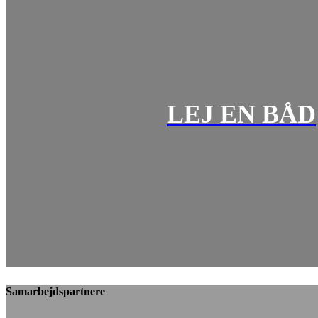
LEJ EN BÅD
Samarbejdspartnere