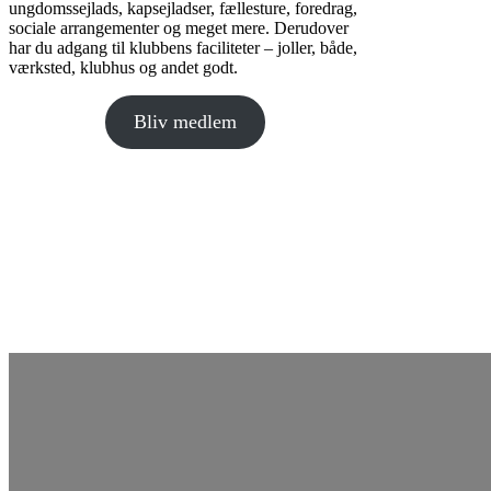
ungdomssejlads, kapsejladser, fællesture, foredrag,
sociale arrangementer og meget mere. Derudover
har du adgang til klubbens faciliteter – joller, både,
værksted, klubhus og andet godt.
Bliv medlem