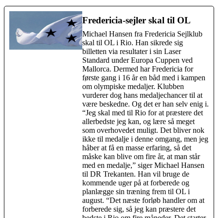
Fredericia-sejler skal til OL
Michael Hansen fra Fredericia Sejlklub
skal til OL i Rio. Han sikrede sig
billetten via resultater i sin Laser
Standard under Europa Cuppen ved
Mallorca. Dermed har Fredericia for
første gang i 16 år en båd med i kampen
om olympiske medaljer. Klubben
vurderer dog hans medaljechancer til at
være beskedne. Og det er han selv enig i.
“Jeg skal med til Rio for at præstere det
allerbedste jeg kan, og lære så meget
som overhovedet muligt. Det bliver nok
ikke til medalje i denne omgang, men jeg
håber at få en masse erfaring, så det
måske kan blive om fire år, at man står
med en medalje,” siger Michael Hansen
til DR Trekanten. Han vil bruge de
kommende uger på at forberede og
planlægge sin træning frem til OL i
august. “Det næste forløb handler om at
forberede sig, så jeg kan præstere det
bedste i Rio om fire måneder. Det starter