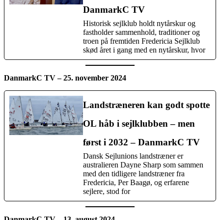
DanmarkC TV
Historisk sejlklub holdt nytårskur og
fastholder sammenhold, traditioner og
troen på fremtiden Fredericia Sejlklub
skød året i gang med en nytårskur, hvor
DanmarkC TV – 25. november 2024
Landstræneren kan godt spotte
OL håb i sejlklubben – men
først i 2032 – DanmarkC TV
Dansk Sejlunions landstræner er
australieren Dayne Sharp som sammen
med den tidligere landstræner fra
Fredericia, Per Baagø, og erfarene
sejlere, stod for
DanmarkC TV – 13. august 2024