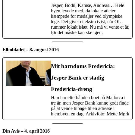
Jesper, Bodil, Kamse, Andreas… Hele
byen levede med, da lokale atleter
kæmpede for medaljer ved olympiske
lege. Det giver et ekstra tvist, når OL
rummer lokalt islæt. Nu må vi vente et år,
før det måske kan ske igen.
Elbobladet – 8. august 2016
Mit barndoms Fredericia:
Jesper Bank er stadig
Fredericia-dreng
Han har efterhånden boet på Mallorca i
tre år, men Jesper Bank kunne godt finde
på at vende tilbage til en adresse i
hjembyen en dag. Arkivfoto: Mette Mørk
Din Avis – 4. april 2016