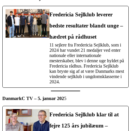
Fredericia Sejlklub leverer
bedste resultater blandt unge –
hædret på rådhuset
11 sejlere fra Fredericia Sejlklub, som i
2024 har vundet 21 medaljer ved enter
nationale eller internationale
mesterskaber, blev i denne uge hyldet på
Fredericia rådhus. Fredericia Sejlklub
kan bryste sig af at være Danmarks mest
vindende sejlklub i ungdomsklasserne i
2024.
DanmarkC TV – 5. januar 202
5
Fredericia Sejlklub klar til at
fejre 125 års jubilæum –