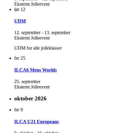
Eksternt Jolleevent
lør
12
UDM
12. september
-
13. september
Eksternt Jolleevent
UDM for alle jolleklasser
fre
25
ILCA6 Mens Worlds
25. september
Eksternt Jolleevent
oktober 2026
fre
9
ILCA U21 Europeans