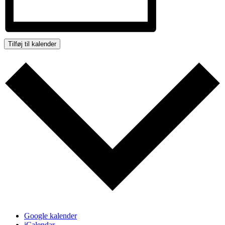
Tilføj til kalender
Google kalender
iCalendar