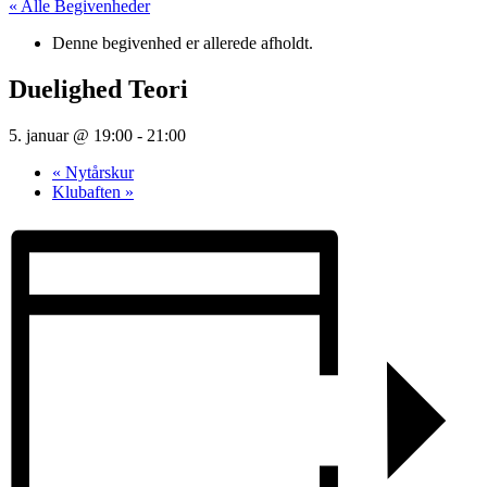
« Alle Begivenheder
Denne begivenhed er allerede afholdt.
Duelighed Teori
5. januar @ 19:00
-
21:00
«
Nytårskur
Klubaften
»