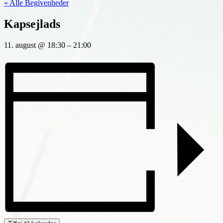
« Alle Begivenheder
Kapsejlads
11. august
@
18:30
–
21:00