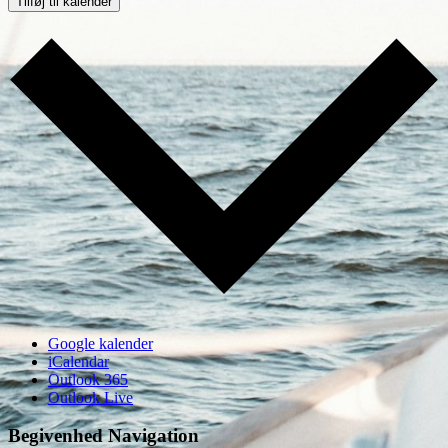
Tilføj til kalender
Google kalender
iCalendar
Outlook 365
Outlook Live
Begivenhed Navigation