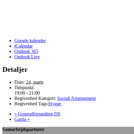
Google kalender
iCalendar
Outlook 365
Outlook Live
Detaljer
Dato:
24. marts
Tidspunkt:
19:00 - 21:00
Begivenhed Kategori:
Socialt Arrangement
Begivenhed Tags:
Hygge
«
Generalforsamling DS
Garda
»
Samarbejdspartnere