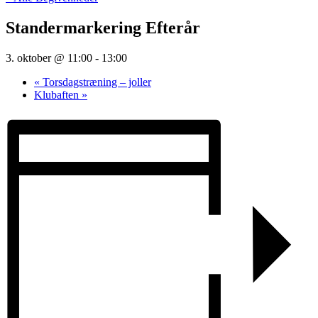
Standermarkering Efterår
3. oktober @ 11:00
-
13:00
«
Torsdagstræning – joller
Klubaften
»