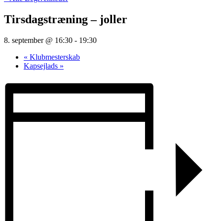
Tirsdagstræning – joller
8. september @ 16:30
-
19:30
«
Klubmesterskab
Kapsejlads
»