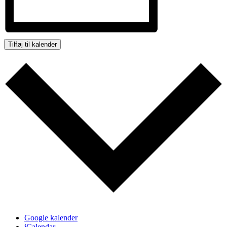
Tilføj til kalender
Google kalender
iCalendar